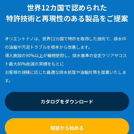
世界12カ国で認められた
特許技術と再現性のある
製品をご提案
オリエントナノは、世界12カ国で特許を取得した技術で、排水中
の油脂や汚泥トラブルを根本から改善します。
導入施設の90%以上が継続使用し、排水基準の安定クリアやコス
ト最大80%削減の実績をもとに
お客様の規模に応じた最適な排水処理や油脂対策を提案いたしま
す。
カタログをダウンロード
相談から始める