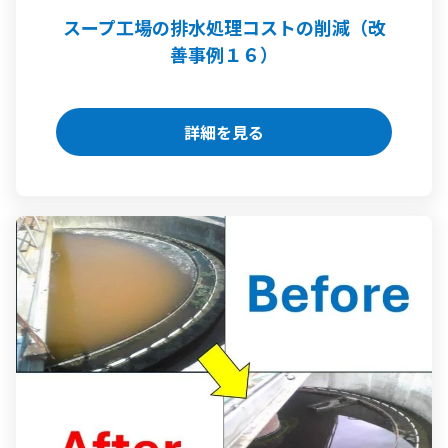
スープ工場の排水処理コストの削減（改
善事例１６）
詳細を見る