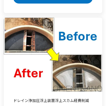
ドレイン浄
加圧浮上装置
浮上スカム
経費削減