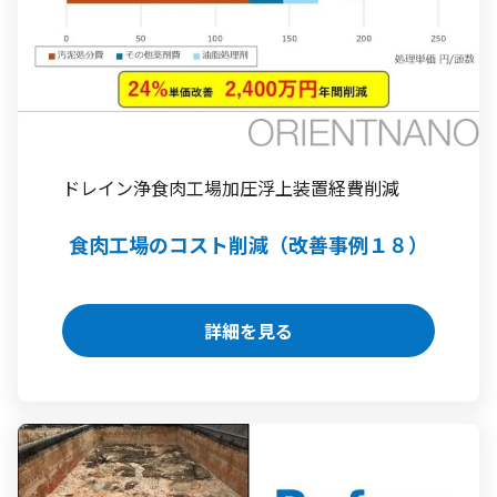
ドレイン浄
食肉工場
加圧浮上装置
経費削減
食肉工場のコスト削減（改善事例１８）
詳細を見る