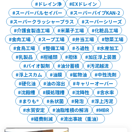
ドレイン浄
EXドレイン
スーパーバルセイバー
スーパーパイプKAN-2
スーパークラッシャープラス
スーパーシリーズ
介護食製造工場
米菓子工場
化粧品工場
食肉工場
スープ工場
弁当工場
惣菜工場
食鳥工場
整備工場
ろ過性
水産加工
乳製品
柑橘類
担体
加圧浮上装置
バイオ製剤
油分蓄積
汚泥越流
浮上スカム
油膜
鉱物油
中性洗剤
硬化油
油の溶出
キャリーオーバー
沈殿槽
膜処理槽
沈降性
含水率
まりも®
糸状菌
発泡
浮上汚泥
水質安定
油脂堆積の解消
MBR
経費削減
流出事故（重油）