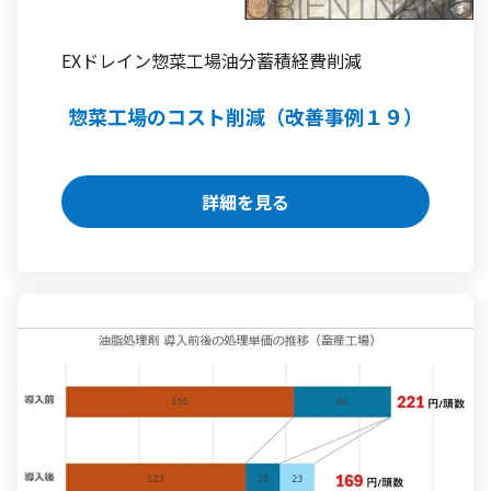
EXドレイン
惣菜工場
油分蓄積
経費削減
惣菜工場のコスト削減（改善事例１９）
詳細を見る