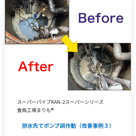
スーパーパイプKAN-2
スーパーシリーズ
食鳥工場
まりも®
排水先でポンプ誤作動（改善事例３）