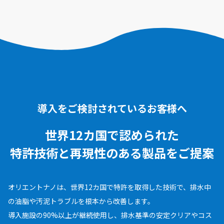
導入をご検討されているお客様へ
世界12カ国で認められた
特許技術と再現性のある
製品をご提案
オリエントナノは、世界12カ国で特許を取得した技術で、排水中
の油脂や汚泥トラブルを根本から改善します。
導入施設の90%以上が継続使用し、排水基準の安定クリアやコス