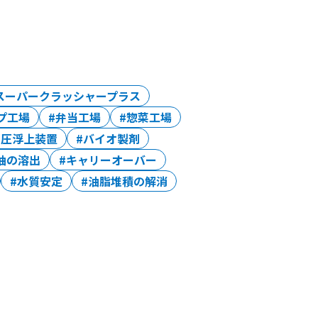
スーパークラッシャープラス
プ工場
弁当工場
惣菜工場
加圧浮上装置
バイオ製剤
油の溶出
キャリーオーバー
水質安定
油脂堆積の解消