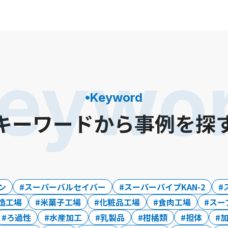
eywo
Keyword
キーワードから事例を探
ン
スーパーバルセイバー
スーパーパイプKAN-2
造工場
米菓子工場
化粧品工場
食肉工場
スー
ろ過性
水産加工
乳製品
柑橘類
担体