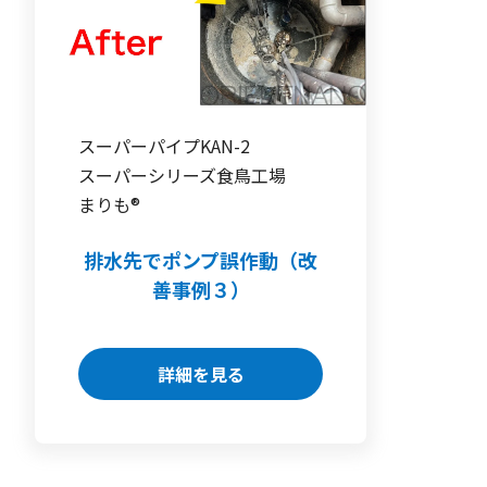
スーパーパイプKAN-2
スーパーシリーズ
食鳥工場
まりも®
排水先でポンプ誤作動（改
善事例３）
詳細を見る