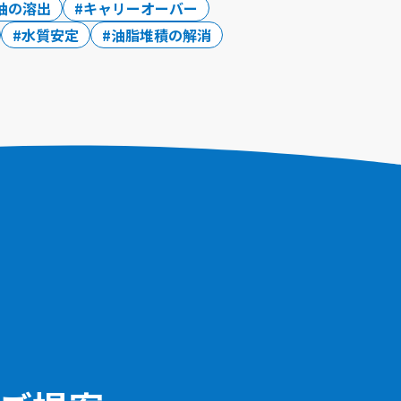
油の溶出
キャリーオーバー
水質安定
油脂堆積の解消