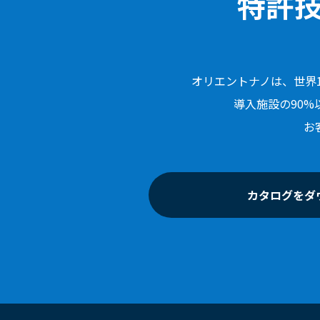
特許
オリエントナノは、世界
導入施設の90
お
カタログをダ