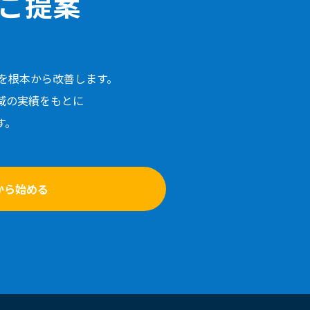
ご提案
ルを根本から改善します。
減の実績をもとに
す。
から始める