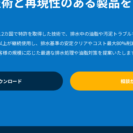
技術と再現性のある
製品を
12カ国で特許を取得した技術で、排水中の油脂や汚泥トラブ
%以上が継続使用し、排水基準の安定クリアやコスト最大80%削
客様の規模に応じた最適な排水処理や油脂対策を提案いたしま
ウンロード
相談