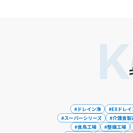
K
ドレイン浄
EXドレイ
スーパーシリーズ
介護食製
食鳥工場
整備工場