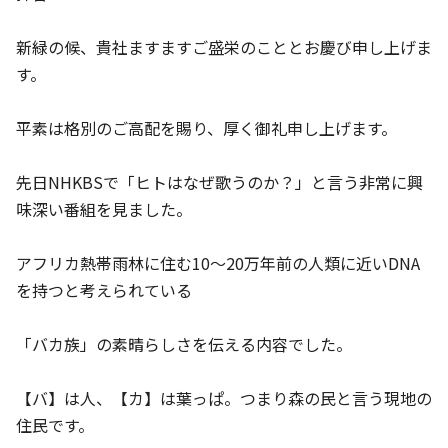
新緑の候、貴社ますますご盛栄のこととお慶び申し上げま
す。
平素は格別のご高配を賜り、厚く御礼申し上げます。
先日NHKBSで「ヒトはなぜ歌うのか？」と言う非常に興
味深い番組を見ました。
アフリカ熱帯雨林に住む10～20万年前の人類に近いDNA
を持つと考えられている
「バカ族」の素晴らしさを伝える内容でした。
【バ】は人、【カ】は葉っぱ。つまり森の民と言う現地の
住民です。