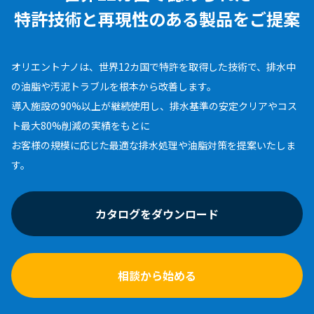
特許技術と再現性のある
製品をご提案
オリエントナノは、世界12カ国で特許を取得した技術で、排水中
の油脂や汚泥トラブルを根本から改善します。
導入施設の90%以上が継続使用し、排水基準の安定クリアやコス
ト最大80%削減の実績をもとに
お客様の規模に応じた最適な排水処理や油脂対策を提案いたしま
す。
カタログをダウンロード
相談から始める