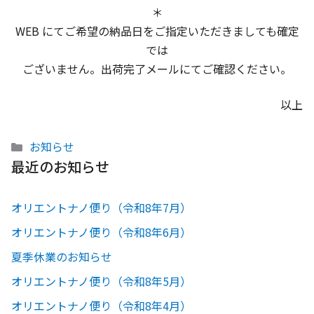
＊
WEB にてご希望の納品日をご指定いただきましても確定
では
ございません。出荷完了メールにてご確認ください。
以上
カ
お知らせ
テ
最近のお知らせ
ゴ
リ
オリエントナノ便り（令和8年7月）
ー
オリエントナノ便り（令和8年6月）
夏季休業のお知らせ
オリエントナノ便り（令和8年5月）
オリエントナノ便り（令和8年4月）