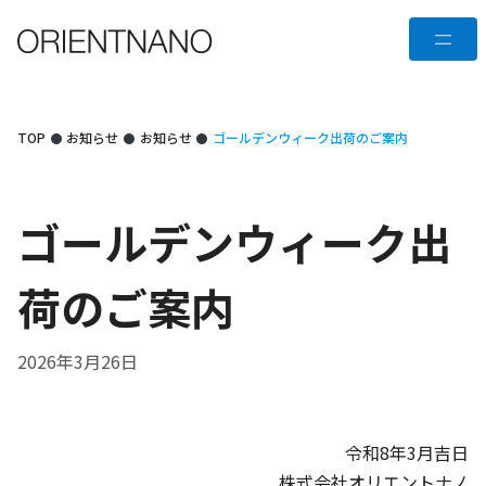
コ
メ
ン
テ
ニ
ン
ュ
ツ
TOP
お知らせ
お知らせ
ゴールデンウィーク出荷のご案内
へ
ー
ス
キ
ゴールデンウィーク出
ッ
プ
荷のご案内
2026年3月26日
令和8年3月吉日
株式会社オリエントナノ