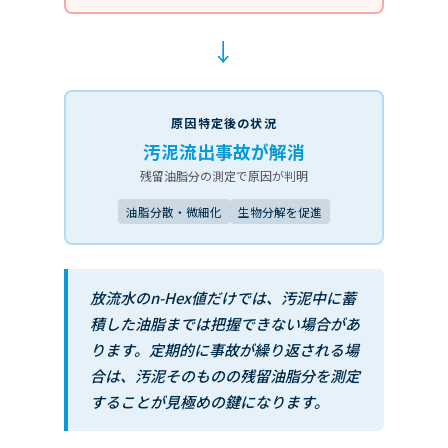
→
原因特定後の状況
汚泥流出事故が解消
残留油脂分の測定で原因が判明
油脂分散・微細化
生物分解を促進
放流水のn-Hex値だけでは、汚泥中に蓄
積した油脂までは把握できない場合があ
ります。定期的に事故が繰り返される場
合は、汚泥そのものの残留油脂分を測定
することが見極めの鍵になります。