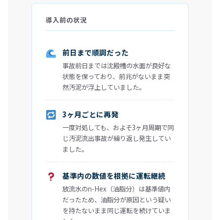
導入前の状況
前日まで順調だった
事故前日までは沈殿槽の水面が良好な
状態を保っており、前兆がないまま突
然汚泥が浮上していました。
3ヶ月ごとに再発
一度対処しても、およそ3ヶ月周期で同
じ汚泥流出事故が繰り返し発生してい
ました。
基準内の数値を根拠に運転継続
放流水のn-Hex（油脂分）は基準値内
だったため、油脂分が原因という疑い
を持たないまま同じ運転を続けていま