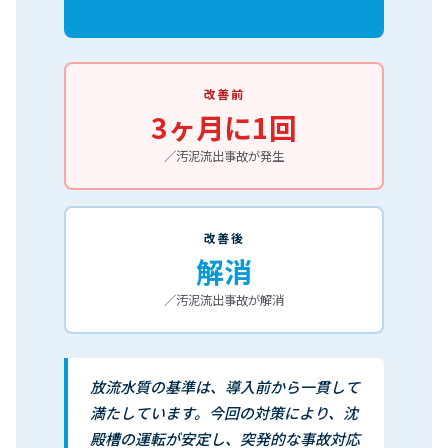
改善前
3ヶ月に1回
／汚泥流出事故が発生
改善後
解消
／汚泥流出事故が解消
放流水質の基準は、導入前から一貫して
満たしています。今回の対策により、沈
殿槽の運転が安定し、突発的な事故対応