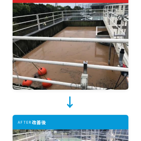
→
改善後
AFTER