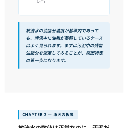
した。
放流水の油脂分濃度が基準内であって
も、汚泥中に油脂が蓄積しているケース
はよく見られます。まずは汚泥中の残留
油脂分を測定してみることが、原因特定
の第一歩になります。
CHAPTER 2 ― 原因の仮説
放流水の数値は正常なのに、汚泥だ