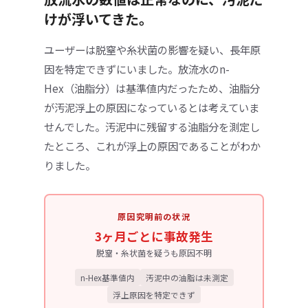
けが浮いてきた。
ユーザーは脱窒や糸状菌の影響を疑い、長年原
因を特定できずにいました。放流水のn-
Hex（油脂分）は基準値内だったため、油脂分
が汚泥浮上の原因になっているとは考えていま
せんでした。汚泥中に残留する油脂分を測定し
たところ、これが浮上の原因であることがわか
りました。
原因究明前の状況
3ヶ月ごとに事故発生
脱窒・糸状菌を疑うも原因不明
n-Hex基準値内
汚泥中の油脂は未測定
浮上原因を特定できず