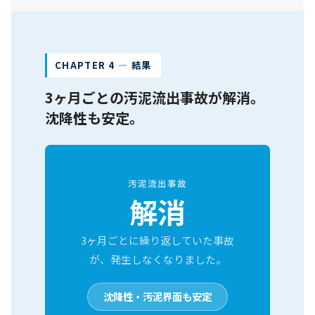
CHAPTER 4 ― 結果
3ヶ月ごとの汚泥流出事故が解消。
沈降性も安定。
汚泥流出事故
解消
3ヶ月ごとに繰り返していた事故
が、発生しなくなりました。
沈降性・汚泥界面も安定