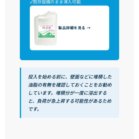
既存設備のまま導入可能
製品詳細を見る →
投入を始める前に、壁面などに堆積した
油脂の有無を確認しておくことをお勧め
しています。堆積分が一度に溶出する
と、負荷が急上昇する可能性があるため
です。