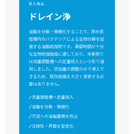
導入製品
ドレイン浄
油脂を分散・微細化することで、排水処
理槽内のバクテリアによる生物分解を促
進する油脂処理剤です。滞留時間が十分
な生物処理施設に適しており、本事例で
は流量調整槽への定量投入という形で運
用しました。添加量の調整のみで導入で
きるため、既存設備を大きく変更する必
要はありません。
流量調整槽へ定量投入
油脂を分散・微細化
汚泥への油脂蓄積を防止
沈降性・界面を安定化