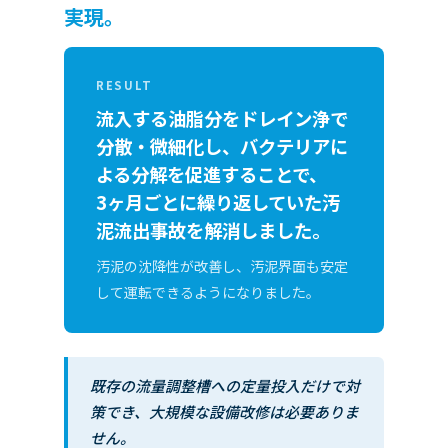
実現。
RESULT
流入する油脂分をドレイン浄で
分散・微細化し、バクテリアに
よる分解を促進することで、
3ヶ月ごとに繰り返していた汚
泥流出事故を解消しました。
汚泥の沈降性が改善し、汚泥界面も安定
して運転できるようになりました。
既存の流量調整槽への定量投入だけで対
策でき、大規模な設備改修は必要ありま
せん。