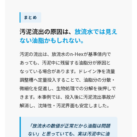
まとめ
汚泥流出の原因は、
放流水では見え
ない油脂かもしれない。
汚泥の流出は、放流水のn-Hexが基準値内で
あっても、汚泥中に残留する油脂分が原因と
なっている場合があります。ドレイン浄を流量
調整槽へ定量投入することで、油脂分の分散・
微細化を促進し、生物処理での分解を後押しで
きます。本事例では、投入後に汚泥流出事故が
解消し、沈降性・汚泥界面も安定しました。
「放流水の数値が正常だから油脂は問題
ない」と思っていても、実は汚泥中に油