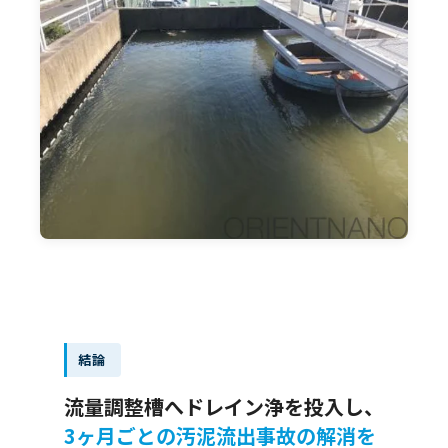
結論
流量調整槽へドレイン浄を投入し、
3ヶ月ごとの汚泥流出事故の解消を