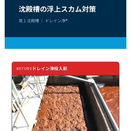
沈殿槽の浮上スカム対策
第１沈殿槽 ｜ ドレイン浄®
ドレイン浄投入前
BEFORE