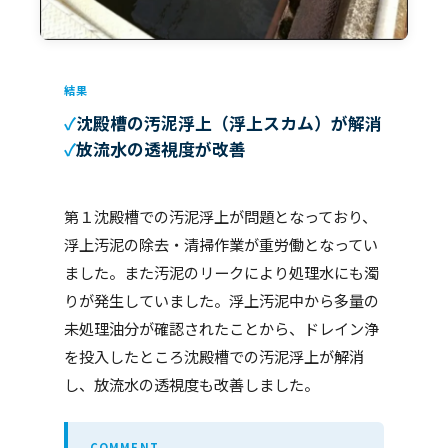
結果
沈殿槽の汚泥浮上（浮上スカム）が解消
放流水の透視度が改善
第１沈殿槽での汚泥浮上が問題となっており、
浮上汚泥の除去・清掃作業が重労働となってい
ました。また汚泥のリークにより処理水にも濁
りが発生していました。浮上汚泥中から多量の
未処理油分が確認されたことから、ドレイン浄
を投入したところ沈殿槽での汚泥浮上が解消
し、放流水の透視度も改善しました。
COMMENT