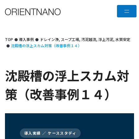
コ
メ
ン
テ
ニ
ン
ュ
ツ
TOP
導入事例
ドレイン浄
,
スープ工場
,
汚泥越流
,
浮上汚泥
,
水質安定
へ
沈殿槽の浮上スカム対策（改善事例１４）
ー
ス
キ
沈殿槽の浮上スカム対
ッ
プ
策（改善事例１４）
導入実績 ／ ケーススタディ